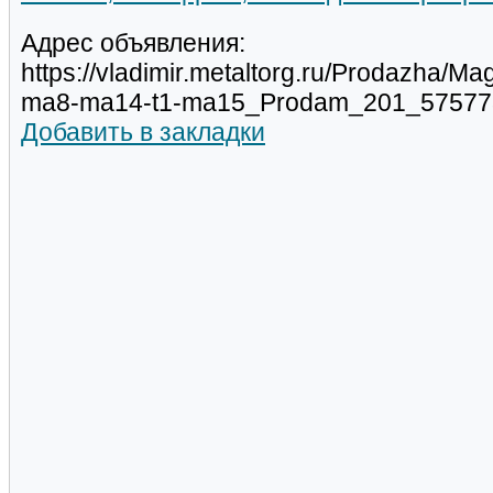
Адрес объявления:
https://vladimir.metaltorg.ru/Prodazha/M
ma8-ma14-t1-ma15_Prodam_201_575773
Добавить в закладки