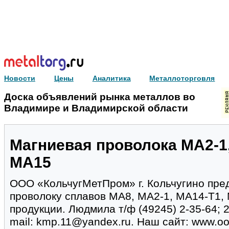
Новости
Цены
Аналитика
Металлоторговля
Доска объявлений рынка металлов во
Владимире и Владимирской области
Магниевая проволока МА2-1,
МА15
ООО «КольчугМетПром» г. Кольчугино пре
проволоку сплавов МА8, МА2-1, МА14-Т1, 
продукции. Людмила т/ф (49245) 2-35-64; 2
mail: kmp.11@yandex.ru. Наш сайт: www.o